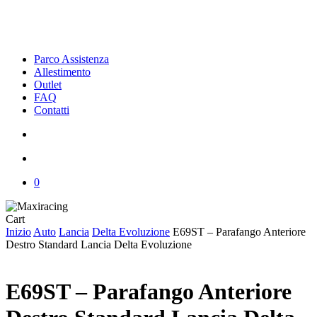
Parco Assistenza
Allestimento
Outlet
FAQ
Contatti
search
account
0
Close
Cart
Cart
Inizio
Auto
Lancia
Delta Evoluzione
E69ST – Parafango Anteriore
Destro Standard Lancia Delta Evoluzione
E69ST – Parafango Anteriore