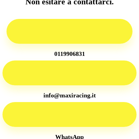
Non esitare a contattarci.
0119906831
info@maxiracing.it
WhatsApp